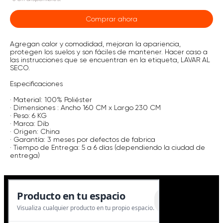
Comprar ahora
Agregan calor y comodidad, mejoran la apariencia,
protegen los suelos y son fáciles de mantener. Hacer caso a
las instrucciones que se encuentran en la etiqueta, LAVAR AL
SECO.
Especificaciones
· Material: 100% Poliéster
· Dimensiones : Ancho 160 CM x Largo 230 CM
· Peso: 6 KG
· Marca: Dib
· Origen: China
· Garantía: 3 meses por defectos de fabrica
· Tiempo de Entrega: 5 a 6 días (dependiendo la ciudad de
entrega)