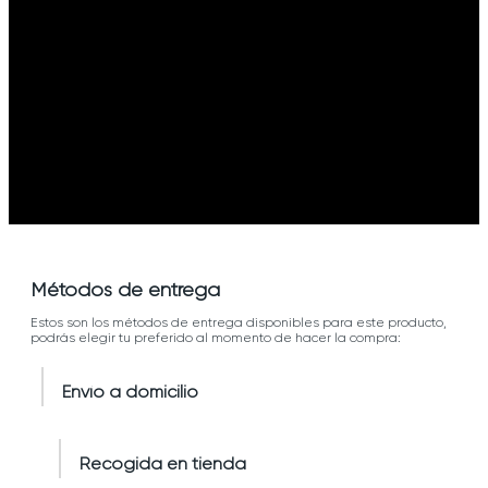
Métodos de entrega
Estos son los métodos de entrega disponibles para este producto,
podrás elegir tu preferido al momento de hacer la compra:
Envío a domicilio
Recogida en tienda