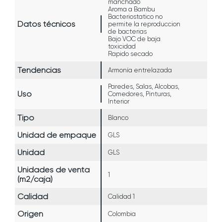
manchado
Aroma a Bambu
Bacteriostatico no
Datos técnicos
permite la reproduccion
de bacterias
Bajo VOC de baja
toxicidad
Rapido secado
Tendencias
Armonía entrelazada
Paredes, Salas, Alcobas,
Uso
Comedores, Pinturas,
Interior
Tipo
Blanco
Unidad de empaque
GLS
Unidad
GLS
Unidades de venta
1
(m2/caja)
Calidad
Calidad 1
Origen
Colombia