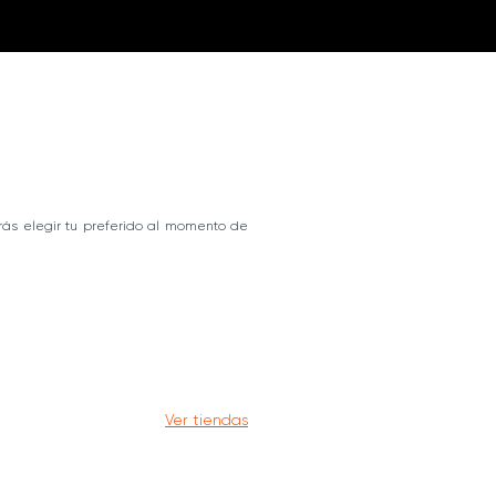
rás elegir tu preferido al momento de
Ver tiendas