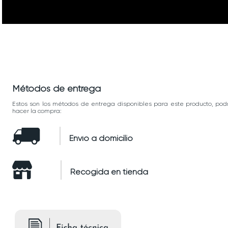
Métodos de entrega
Estos son los métodos de entrega disponibles para este producto, pod
hacer la compra:
Envío a domicilio
Recogida en tienda