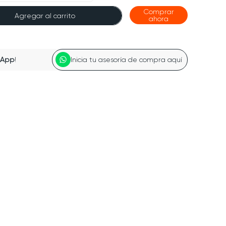
Comprar
Agregar al carrito
ahora
sApp
!
Inicia tu asesoría de compra aquí