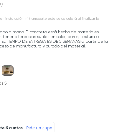
9
en instalación, ni transporte este se calculará al finalizar la
ado a mano. El concreto está hecho de materiales
tener diferencias sutiles en color, poros, textura o
 y EL TIEMPO DE ENTREGA ES DE 5 SEMANAS a partir de la
ceso de manufactura y curado del material.
ás 5