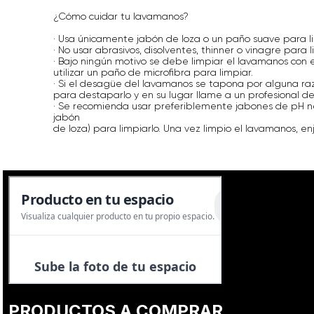
¿Cómo cuidar tu lavamanos?
· Usa únicamente jabón de loza o un paño suave para li
· No usar abrasivos, disolventes, thinner o vinagre para 
· Bajo ningún motivo se debe limpiar el lavamanos con e
utilizar un paño de microfibra para limpiar.
· Si el desagüe del lavamanos se tapona por alguna ra
para destaparlo y en su lugar llame a un profesional de
· Se recomienda usar preferiblemente jabones de pH n
jabón
de loza) para limpiarlo. Una vez limpio el lavamanos,