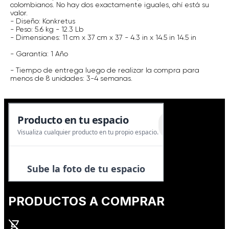
colombianos. No hay dos exactamente iguales, ahí está su
valor.
- Diseño: Konkretus
- Peso: 5.6 kg - 12.3 Lb
- Dimensiones: 11 cm x 37 cm x 37 - 4.3 in x 14.5 in 14.5 in
- Garantía: 1 Año
- Tiempo de entrega luego de realizar la compra para
menos de 8 unidades: 3-4 semanas.