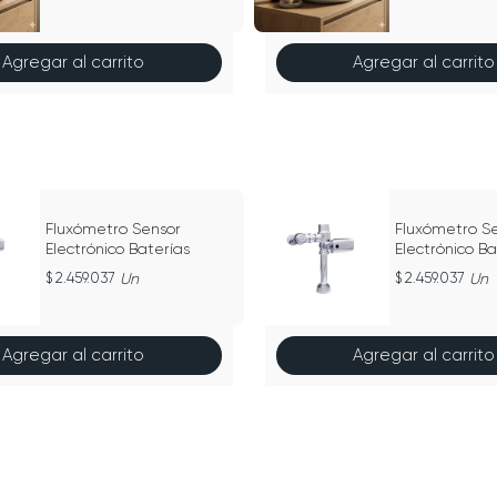
Agregar al carrito
Agregar al carrito
Fluxómetro Sensor
Fluxómetro S
Electrónico Baterías
Electrónico Ba
2.459.037
Un
2.459.037
Un
Agregar al carrito
Agregar al carrito