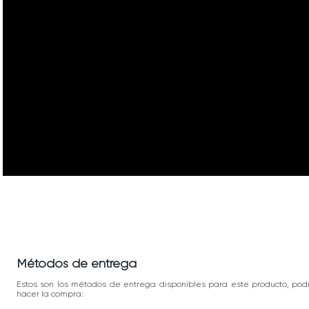
Métodos de entrega
Estos son los métodos de entrega disponibles para este producto, pod
hacer la compra: