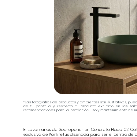
*Las fotografías de productos y ambientes son ilustrativas, pue
de tu pantalla y respecto al producto exhibido en las sa
recomendaciones para la instalación, uso y mantenimiento de nu
El Lavamanos de Sobreponer en Concreto Fladd 02 Col
exclusiva de Konkretus diseñada para ser el centro de 