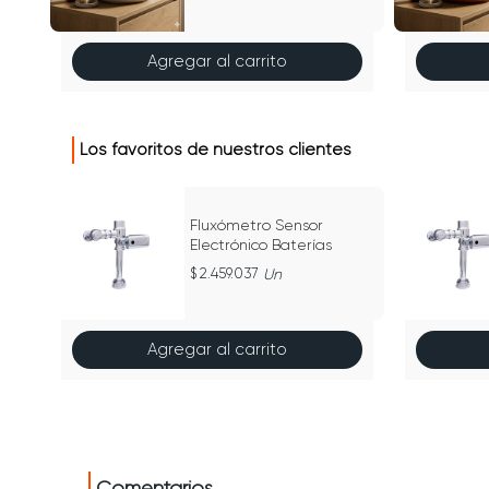
Agregar al carrito
Los favoritos de nuestros clientes
Fluxómetro Sensor
Electrónico Baterías
2.459.037
Un
Agregar al carrito
Comentarios