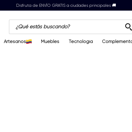
Disfruta de ENVÍO GRATIS a ciudades principales 🚚
¿Qué estás buscando?
Artesanos
Muebles
Tecnología
Complement