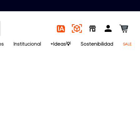
os
Institucional
+Ideas💡
Sostenibilidad
SALE