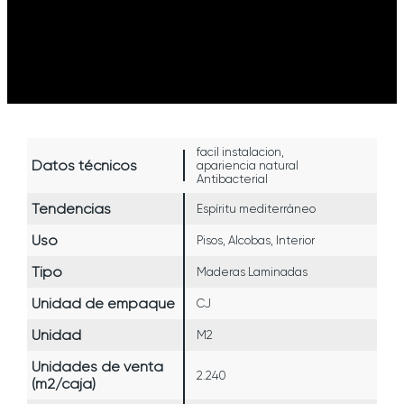
facil instalacion,
Datos técnicos
apariencia natural
Antibacterial
Tendencias
Espíritu mediterráneo
Uso
Pisos, Alcobas, Interior
Tipo
Maderas Laminadas
Unidad de empaque
CJ
Unidad
M2
Unidades de venta
2.240
(m2/caja)