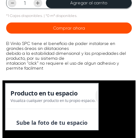
－
＋
Agregar al carrito
*
1
Cajas
disponibles.
| *0 m² disponibles.
Comprar ahora
El Vinilo SPC tiene el beneficio de poder instalarse en
grandes áreas sin dilataciones
debido a la estabilidad dimensional y las propiedades del
producto, por su sisitema de
intalacion "click" no requiere el uso de algun adhesivo y
permite facilment