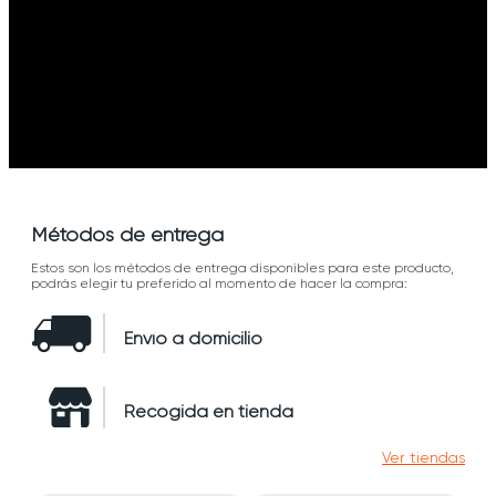
Métodos de entrega
Estos son los métodos de entrega disponibles para este producto,
podrás elegir tu preferido al momento de hacer la compra:
Envío a domicilio
Recogida en tienda
Ver tiendas