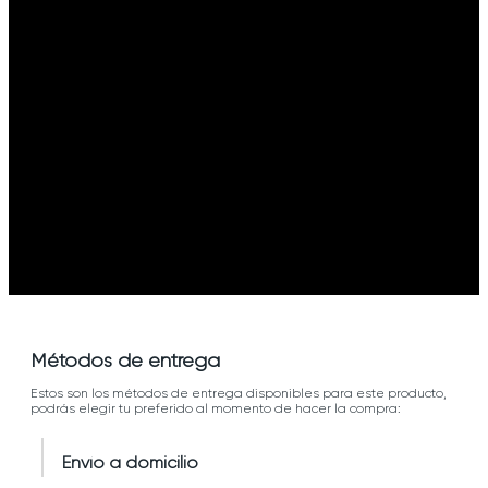
Métodos de entrega
Estos son los métodos de entrega disponibles para este producto,
podrás elegir tu preferido al momento de hacer la compra:
Envío a domicilio