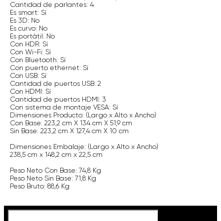
Cantidad de parlantes: 4
Es smart: Sí
Es 3D: No
Es curvo: No
Es portátil: No
Con HDR: Sí
Con Wi-Fi: Sí
Con Bluetooth: Sí
Con puerto ethernet: Sí
Con USB: Sí
Cantidad de puertos USB: 2
Con HDMI: Sí
Cantidad de puertos HDMI: 3
Con sistema de montaje VESA: Sí
Dimensiones Producto: (Largo x Alto x Ancho)
Con Base: 223,2 cm X 134 cm X 51,9 cm
Sin Base: 223,2 cm X 127,4 cm X 10 cm
Dimensiones Embalaje: (Largo x Alto x Ancho)
238,5 cm x 148,2 cm x 22,5 cm
Peso Neto Con Base: 74,8 Kg
Peso Neto Sin Base: 71,8 Kg
Peso Bruto: 88,6 Kg