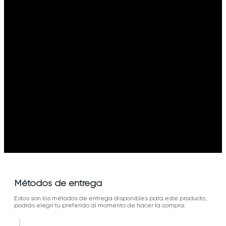
Métodos de entrega
Estos son los métodos de entrega disponibles para este producto,
podrás elegir tu preferido al momento de hacer la compra: