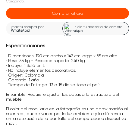
Cargando...
Comprar ahora
¡Haz tu compra por
Inicia tu asesoría de compra
WhatsApp
!
aquí
Especificaciones
· Dimensiones: 190 cm ancho x 142 cm largo x 85 cm alto
· Peso: 35 kg - Peso que soporta: 240 kg
· Incluye: 1 Sofá en L
· No incluye elementos decorativos.
· Origen: Colombia
· Garantía: 1 año
· Tiempo de Entrega: 13 a 18 días a todo el país.
Ensamble: Requiere ajustar las patas a la estructura del
mueble.
El color del mobiliario en la fotografía es una aproximación al
color real, puede variar por la luz ambiente y la diferencia
en la resolución de la pantalla del computador o dispositivo
móvil.