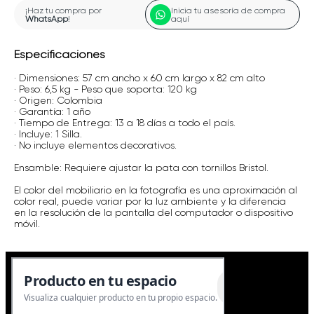
¡Haz tu compra por
Inicia tu asesoría de compra
WhatsApp
!
aquí
Especificaciones
· Dimensiones: 57 cm ancho x 60 cm largo x 82 cm alto
· Peso: 6,5 kg - Peso que soporta: 120 kg
· Origen: Colombia
· Garantía: 1 año
· Tiempo de Entrega: 13 a 18 días a todo el país.
· Incluye: 1 Silla.
· No incluye elementos decorativos.
Ensamble: Requiere ajustar la pata con tornillos Bristol.
El color del mobiliario en la fotografía es una aproximación al
color real, puede variar por la luz ambiente y la diferencia
en la resolución de la pantalla del computador o dispositivo
móvil.