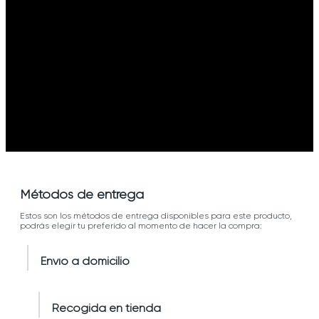
Métodos de entrega
Estos son los métodos de entrega disponibles para este producto,
podrás elegir tu preferido al momento de hacer la compra:
Envío a domicilio
Recogida en tienda