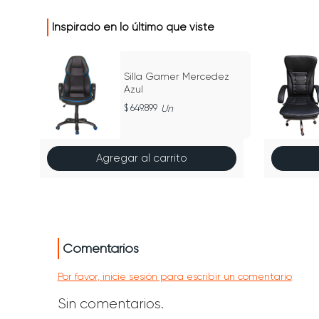
Inspirado en lo último que viste
Silla Gamer Mercedez
Azul
649.899
Un
Agregar al carrito
Comentarios
Por favor, inicie sesión para escribir un comentario
Sin comentarios.