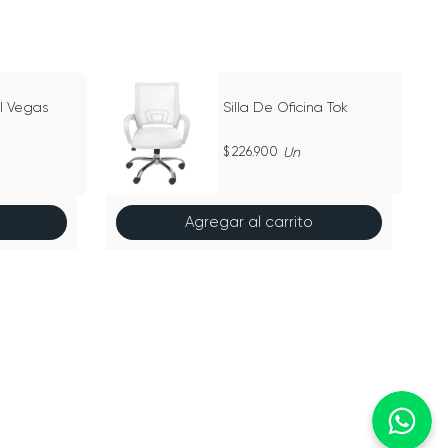
al Vegas
Silla De Oficina Tok
226.900
Un
Agregar al carrito