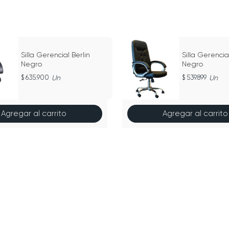
Silla Gerencial Berlin
Silla Gerenci
Negro
Negro
635.900
Un
539.899
Un
Agregar al carrito
Agregar al carrito