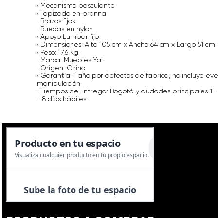
· Mecanismo basculante
· Tapizado en pranna
· Brazos fijos
· Ruedas en nylon
· Apoyo Lumbar fijo
· Dimensiones: Alto 105 cm x Ancho 64 cm x Largo 51 cm.
· Peso: 17,6 Kg.
· Marca: Muebles Ya!
· Origen: China
· Garantía: 1 año por defectos de fabrica, no incluye ev
manipulación
· Tiempos de Entrega: Bogotá y ciudades principales 1 - 
- 8 días hábiles.