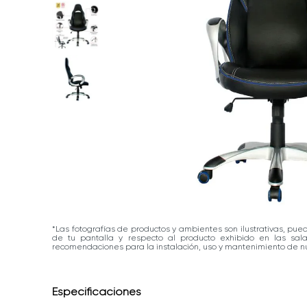
*Las fotografías de productos y ambientes son ilustrativas, pue
de tu pantalla y respecto al producto exhibido en las sa
recomendaciones para la instalación, uso y mantenimiento de nu
Especificaciones