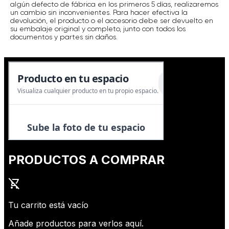
algún defecto de fábrica en los primeros 5 días, realizaremos
un cambio sin inconvenientes. Para hacer efectiva la
devolución, el producto o el accesorio debe ser devuelto en
su embalaje original y completo, junto con todos los
documentos y partes sin daños.