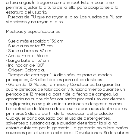
altura a gas (nitrógeno comprimido): Este mecanismo
permite ajustar la altura de la silla para adaptarse a la
estatura del usuario.
· Ruedas de PU que no rayan el piso: Las ruedas de PU son
silenciosas y no rayan el piso.
Medidas y especificaciones
· Suelo más espaldar: 136 cm
· Suelo a asiento: 53 cm
· Suelo a brazos: 67 cm
· Ancho Frente: 65 cm
· Largo Lateral: 57 cm
· Inclinación de 180°
· Origen: Colombia.
· Tiempo de entrega: 1-4 días hábiles para ciudades
principales, 4-8 días hábiles para otros destinos.
· Garantía: 12 Meses, Términos y Condiciones: La garantía
cubre defectos de fabricación y funcionamiento durante un
período de 12 meses a partir de la fecha de compra. La
garantía no cubre daños causados por mal uso, accidentes,
negligencia, no seguir las instrucciones o desgaste normal.
Los defectos de fábrica deben ser reportados dentro de los
primeros 5 días a partir de la recepción del producto.
Cualquier daño causado por el uso de detergentes,
solventes o sustancias que puedan deteriorar la silla no
estará cubierta por la garantía. La garantía no cubre daños
causados por el uso en exteriores. Devoluciones: Si descubres