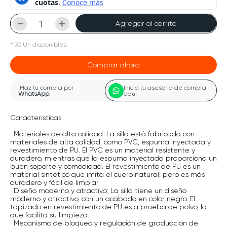
－
＋
Agregar al carrito
*
130
Un
disponibles.
Comprar ahora
¡Haz tu compra por
Inicia tu asesoría de compra
WhatsApp
!
aquí
Características
· Materiales de alta calidad: La silla está fabricada con
materiales de alta calidad, como PVC, espuma inyectada y
revestimiento de PU. El PVC es un material resistente y
duradero, mientras que la espuma inyectada proporciona un
buen soporte y comodidad. El revestimiento de PU es un
material sintético que imita el cuero natural, pero es más
duradero y fácil de limpiar.
· Diseño moderno y atractivo: La silla tiene un diseño
moderno y atractivo, con un acabado en color negro. El
tapizado en revestimiento de PU es a prueba de polvo, lo
que facilita su limpieza.
· Mecanismo de bloqueo y regulación de graduación de