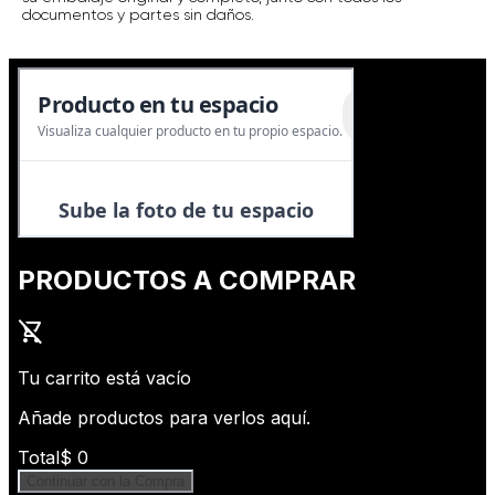
documentos y partes sin daños.