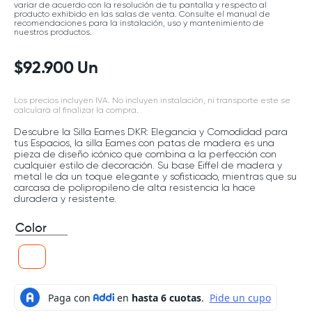
variar de acuerdo con la resolución de tu pantalla y respecto al
producto exhibido en las salas de venta. Consulte el manual de
recomendaciones para la instalación, uso y mantenimiento de
nuestros productos.
$
92
.
900
Un
Los precios incluyen IVA. No incluyen instalación, ni transporte este se
calculará al finalizar la compra.
Descubre la Silla Eames DKR: Elegancia y Comodidad para
tus Espacios, la silla Eames con patas de madera es una
pieza de diseño icónico que combina a la perfección con
cualquier estilo de decoración. Su base Eiffel de madera y
metal le da un toque elegante y sofisticado, mientras que su
carcasa de polipropileno de alta resistencia la hace
duradera y resistente.
Color