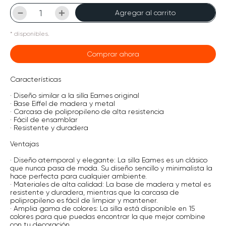
－
＋
Agregar al carrito
*
disponibles.
Comprar ahora
Características
· Diseño similar a la silla Eames original
· Base Eiffel de madera y metal
· Carcasa de polipropileno de alta resistencia
· Fácil de ensamblar
· Resistente y duradera
Ventajas
· Diseño atemporal y elegante: La silla Eames es un clásico
que nunca pasa de moda. Su diseño sencillo y minimalista la
hace perfecta para cualquier ambiente.
· Materiales de alta calidad: La base de madera y metal es
resistente y duradera, mientras que la carcasa de
polipropileno es fácil de limpiar y mantener.
· Amplia gama de colores: La silla está disponible en 15
colores para que puedas encontrar la que mejor combine
con tu decoración.