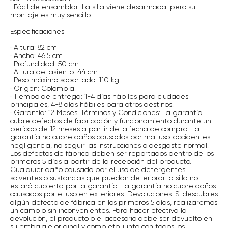
· Fácil de ensamblar: La silla viene desarmada, pero su
montaje es muy sencillo.
Especificaciones
· Altura: 82 cm
· Ancho: 46,5 cm
· Profundidad: 50 cm
· Altura del asiento: 44 cm
· Peso máximo soportado: 110 kg
· Origen: Colombia.
· Tiempo de entrega: 1-4 días hábiles para ciudades
principales, 4-8 días hábiles para otros destinos.
· Garantía: 12 Meses, Términos y Condiciones: La garantía
cubre defectos de fabricación y funcionamiento durante un
período de 12 meses a partir de la fecha de compra. La
garantía no cubre daños causados por mal uso, accidentes,
negligencia, no seguir las instrucciones o desgaste normal.
Los defectos de fábrica deben ser reportados dentro de los
primeros 5 días a partir de la recepción del producto.
Cualquier daño causado por el uso de detergentes,
solventes o sustancias que puedan deteriorar la silla no
estará cubierta por la garantía. La garantía no cubre daños
causados por el uso en exteriores. Devoluciones: Si descubres
algún defecto de fábrica en los primeros 5 días, realizaremos
un cambio sin inconvenientes. Para hacer efectiva la
devolución, el producto o el accesorio debe ser devuelto en
su embalaje original y completo, junto con todos los