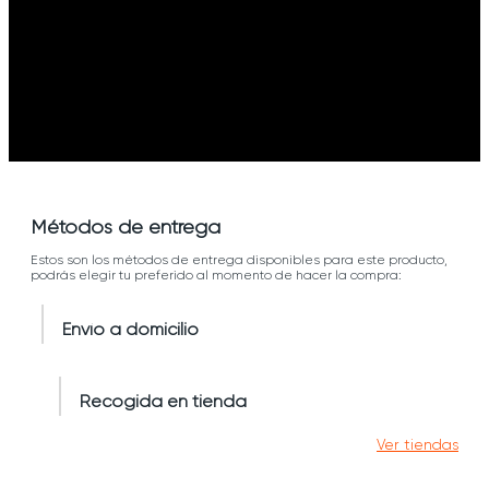
Métodos de entrega
Estos son los métodos de entrega disponibles para este producto,
podrás elegir tu preferido al momento de hacer la compra:
Envío a domicilio
Recogida en tienda
Ver tiendas