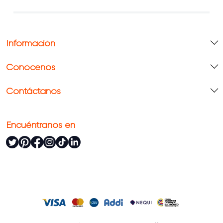
Información
Conócenos
Contáctanos
Encuéntranos en