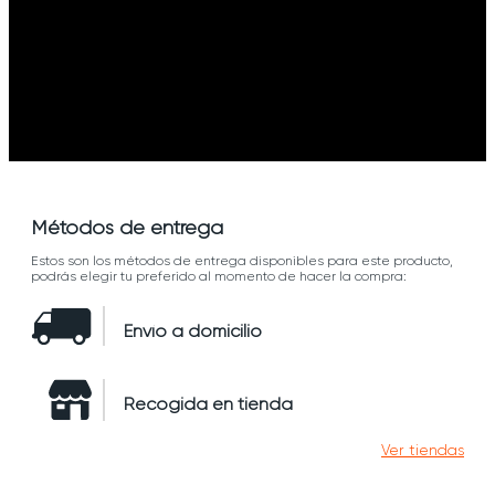
Métodos de entrega
Estos son los métodos de entrega disponibles para este producto,
podrás elegir tu preferido al momento de hacer la compra:
Envío a domicilio
Recogida en tienda
Ver tiendas