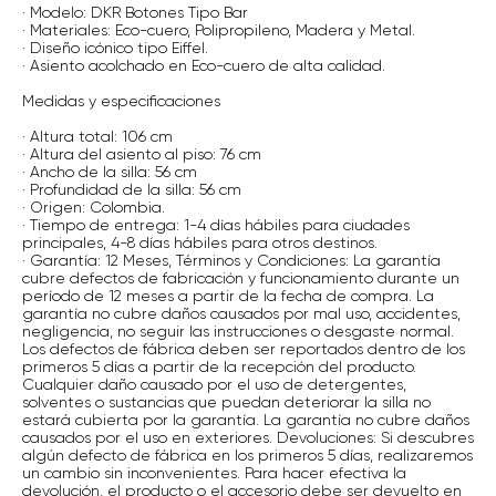
· Modelo: DKR Botones Tipo Bar
· Materiales: Eco-cuero, Polipropileno, Madera y Metal.
· Diseño icónico tipo Eiffel.
· Asiento acolchado en Eco-cuero de alta calidad.
Medidas y especificaciones
· Altura total: 106 cm
· Altura del asiento al piso: 76 cm
· Ancho de la silla: 56 cm
· Profundidad de la silla: 56 cm
· Origen: Colombia.
· Tiempo de entrega: 1-4 días hábiles para ciudades
principales, 4-8 días hábiles para otros destinos.
· Garantía: 12 Meses, Términos y Condiciones: La garantía
cubre defectos de fabricación y funcionamiento durante un
período de 12 meses a partir de la fecha de compra. La
garantía no cubre daños causados por mal uso, accidentes,
negligencia, no seguir las instrucciones o desgaste normal.
Los defectos de fábrica deben ser reportados dentro de los
primeros 5 días a partir de la recepción del producto.
Cualquier daño causado por el uso de detergentes,
solventes o sustancias que puedan deteriorar la silla no
estará cubierta por la garantía. La garantía no cubre daños
causados por el uso en exteriores. Devoluciones: Si descubres
algún defecto de fábrica en los primeros 5 días, realizaremos
un cambio sin inconvenientes. Para hacer efectiva la
devolución, el producto o el accesorio debe ser devuelto en