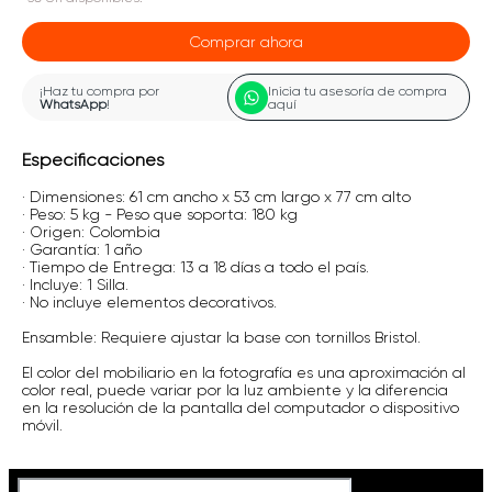
Comprar ahora
¡Haz tu compra por
Inicia tu asesoría de compra
WhatsApp
!
aquí
Especificaciones
· Dimensiones: 61 cm ancho x 53 cm largo x 77 cm alto
· Peso: 5 kg - Peso que soporta: 180 kg
· Origen: Colombia
· Garantía: 1 año
· Tiempo de Entrega: 13 a 18 días a todo el país.
· Incluye: 1 Silla.
· No incluye elementos decorativos.
Ensamble: Requiere ajustar la base con tornillos Bristol.
El color del mobiliario en la fotografía es una aproximación al
color real, puede variar por la luz ambiente y la diferencia
en la resolución de la pantalla del computador o dispositivo
móvil.