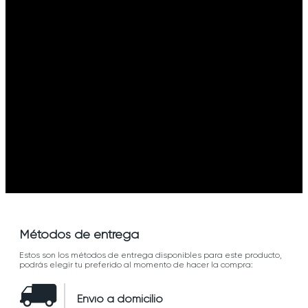
Métodos de entrega
Estos son los métodos de entrega disponibles para este producto,
podrás elegir tu preferido al momento de hacer la compra:
Envío a domicilio