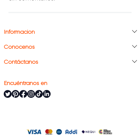
Información
Conócenos
Contáctanos
Encuéntranos en