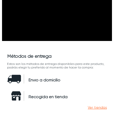
Métodos de entrega
Estos son los métodos de entrega disponibles para este producto,
podrás elegir tu preferido al momento de hacer la compra:
Envío a domicilio
Recogida en tienda
Ver tiendas