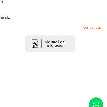
io
tienda
Ver tiendas