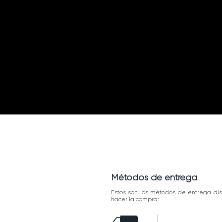
Métodos de entrega
Estos son los métodos de entrega dis
hacer la compra: