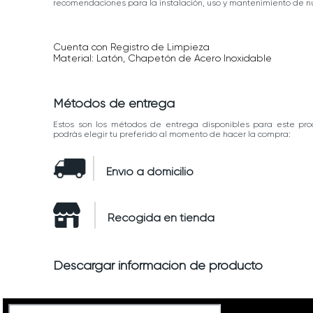
recomendaciones para la instalación, uso y mantenimiento de nu
Cuenta con Registro de Limpieza
Material: Latón, Chapetón de Acero Inoxidable
Métodos de entrega
Estos son los métodos de entrega disponibles para este pro
podrás elegir tu preferido al momento de hacer la compra:
Envío a domicilio
Recogida en tienda
Descargar información de producto