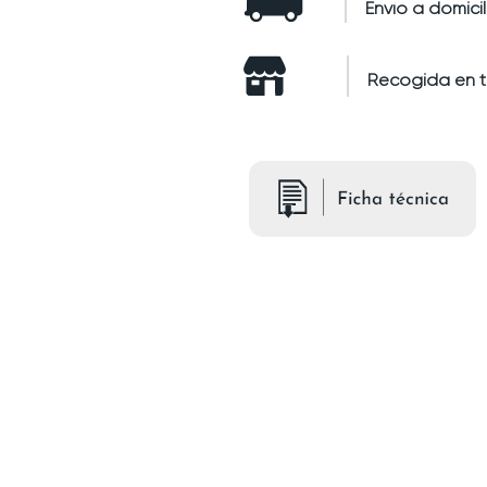
Envío a domicil
Recogida en 