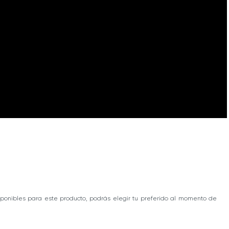
ponibles para este producto, podrás elegir tu preferido al momento de