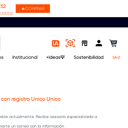
52
🔥COMPRAR
GUNDOS
os
Institucional
+Ideas💡
Sostenibilidad
SALE
con registro Unico Unico