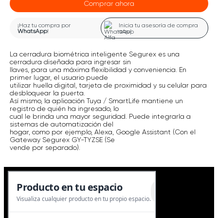
Comprar ahora
¡Haz tu compra por
Inicia tu asesoría de compra
WhatsApp
!
aquí
La cerradura biométrica inteligente Segurex es una
cerradura diseñada para ingresar sin
llaves, para una máxima flexibilidad y conveniencia. En
primer lugar, el usuario puede
utilizar huella digital, tarjeta de proximidad y su celular para
desbloquear la puerta.
Así mismo, la aplicación Tuya / SmartLife mantiene un
registro de quién ha ingresado, lo
cual le brinda una mayor seguridad. Puede integrarla a
sistemas de automatización del
hogar, como por ejemplo, Alexa, Google Assistant (Con el
Gateway Segurex GY-TYZSE (Se
vende por separado).