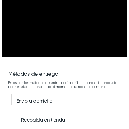
Métodos de entrega
Estos son los métodos de entrega disponibles para este producto,
podrás elegir tu preferido al momento de hacer la compra:
Envío a domicilio
Recogida en tienda