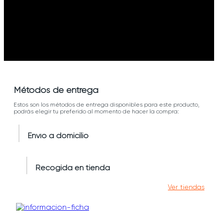
Métodos de entrega
Estos son los métodos de entrega disponibles para este producto,
podrás elegir tu preferido al momento de hacer la compra:
Envío a domicilio
Recogida en tienda
Ver tiendas