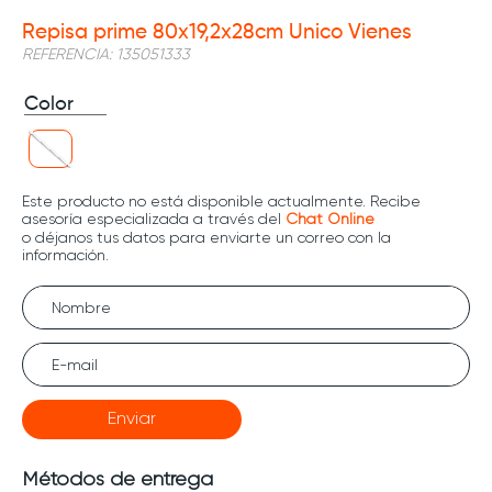
Repisa prime 80x19,2x28cm Unico Vienes
REFERENCIA
:
135051333
Color
Enviar
Métodos de entrega