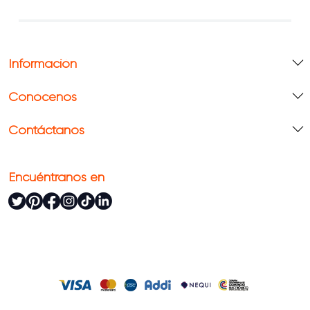
Información
Conócenos
Contáctanos
Encuéntranos en