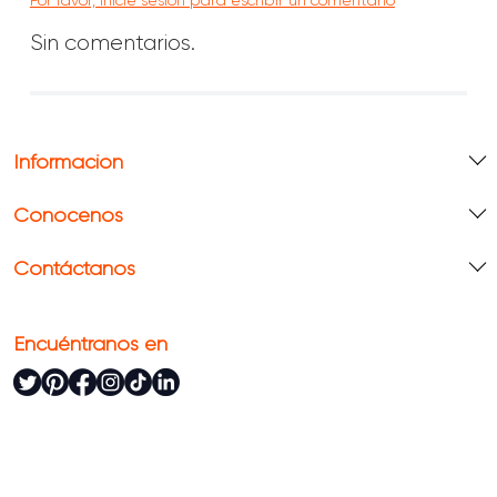
Por favor, inicie sesión para escribir un comentario
Sin comentarios.
Información
Conócenos
Contáctanos
Encuéntranos en