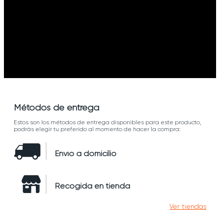
Métodos de entrega
Estos son los métodos de entrega disponibles para este producto,
podrás elegir tu preferido al momento de hacer la compra:
Envío a domicilio
Recogida en tienda
Ver tiendas