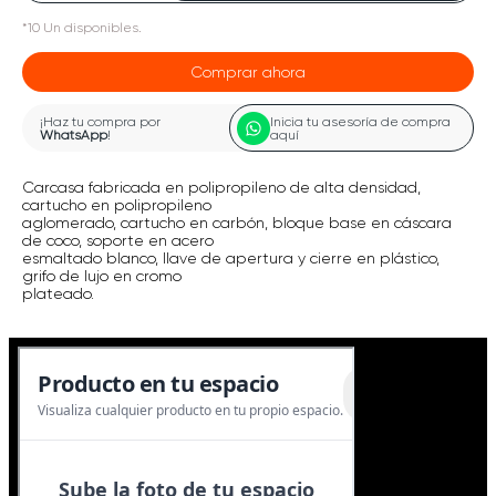
*
10
Un
disponibles.
Comprar ahora
¡Haz tu compra por
Inicia tu asesoría de compra
WhatsApp
!
aquí
Carcasa fabricada en polipropileno de alta densidad,
cartucho en polipropileno
aglomerado, cartucho en carbón, bloque base en cáscara
de coco, soporte en acero
esmaltado blanco, llave de apertura y cierre en plástico,
grifo de lujo en cromo
plateado.