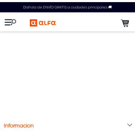
Disfruta de ENVÍO GRATIS a ciudades principales 🚚
Información