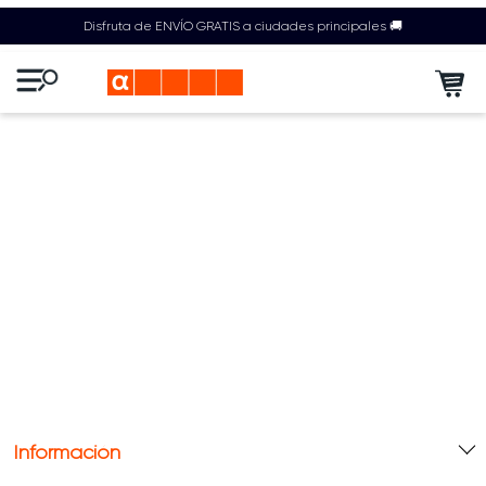
Disfruta de ENVÍO GRATIS a ciudades principales 🚚
Información