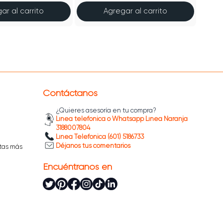
ar al carrito
Agregar al carrito
Contáctanos
¿Quieres asesoría en tu compra?
Línea telefónica o Whatsapp Línea Naranja
3188007804
Línea Telefónica (601) 5186733
Déjanos tus comentarios
tas más
Encuéntranos en