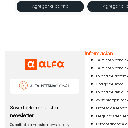
Agregar al carrito
Agregar al c
Información
Términos y condic
Términos y condic
Política de tratam
Código de ética
ALFA INTERNACIONAL
Política de devolu
Aviso reorganizaci
Suscríbete a nuestro
Proceso de reorga
newsletter
Preguntas frecue
Estados financiero
Suscríbete a nuestro newsletter y