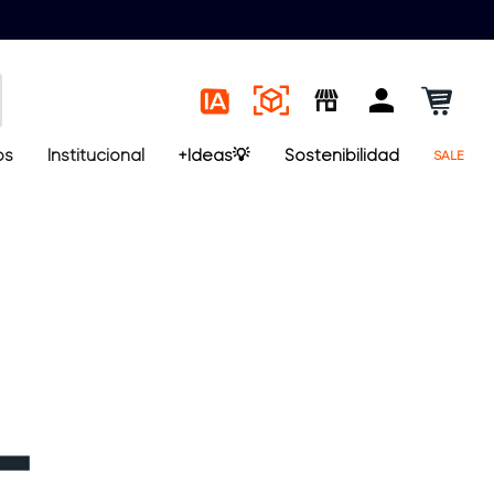
os
Institucional
+Ideas💡
Sostenibilidad
SALE