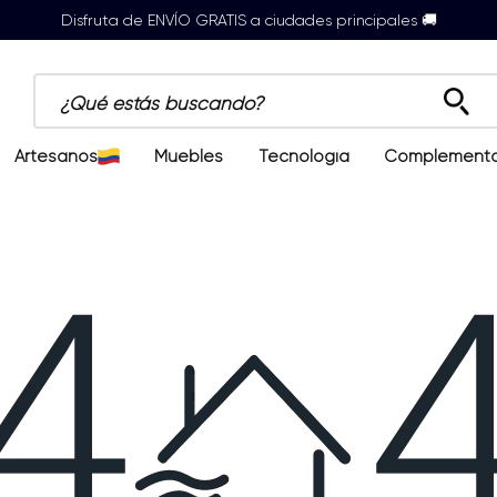
Disfruta de ENVÍO GRATIS a ciudades principales 🚚
¿Qué estás buscando?
Artesanos
Muebles
Tecnología
Complement