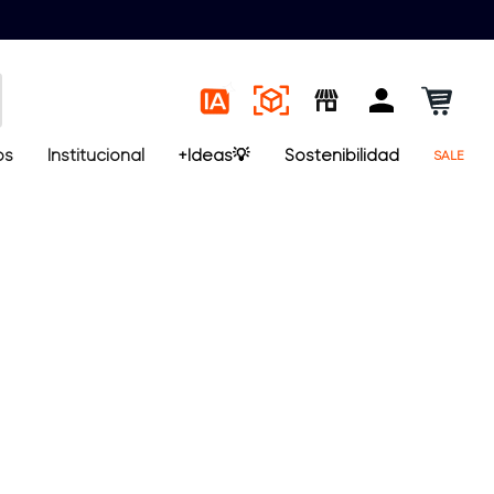
os
Institucional
+Ideas💡
Sostenibilidad
SALE