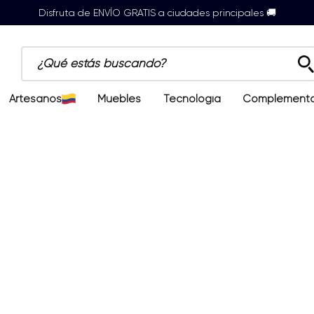
Disfruta de ENVÍO GRATIS a ciudades principales 🚚
¿Qué estás buscando?
Artesanos
Muebles
Tecnología
Complement