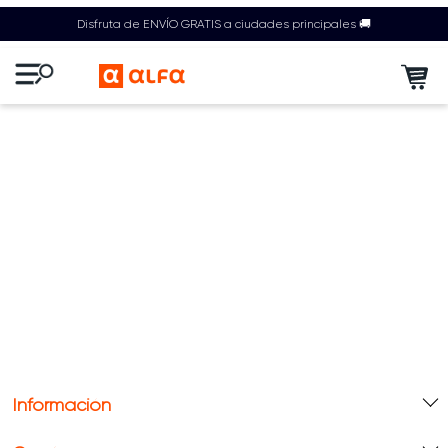
Disfruta de ENVÍO GRATIS a ciudades principales 🚚
Información