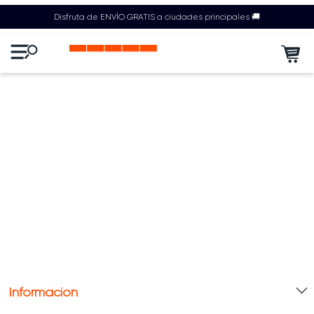
Disfruta de ENVÍO GRATIS a ciudades principales 🚚
Información