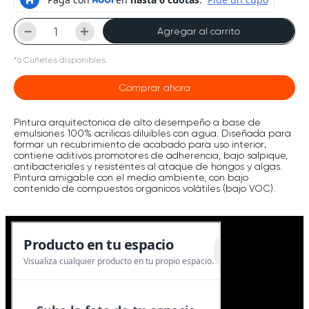
－
＋
Agregar al carrito
*
6
Cuñetes
disponibles.
Comprar ahora
Pintura arquitectonica de alto desempeño a base de
emulsiones 100% acrilicas diluibles con agua. Diseñada para
formar un recubrimiento de acabado para uso interior;
contiene aditivos promotores de adherencia, bajo salpique,
antibacteriales y resistentes al ataque de hongos y algas.
Pintura amigable con el medio ambiente, con bajo
contenido de compuestos organicos volátiles (bajo VOC).