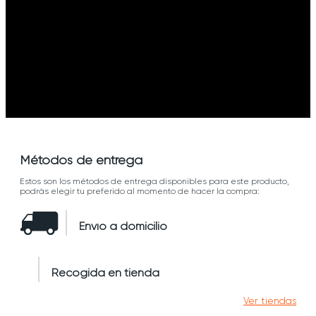
Métodos de entrega
Estos son los métodos de entrega disponibles para este producto,
podrás elegir tu preferido al momento de hacer la compra:
Envío a domicilio
Recogida en tienda
Ver tiendas