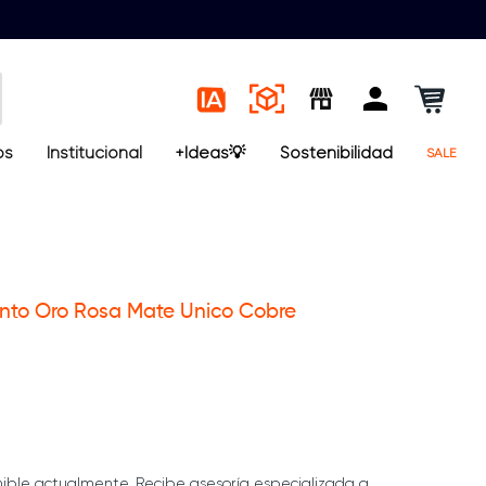
os
Institucional
+Ideas💡
Sostenibilidad
SALE
nto Oro Rosa Mate Unico Cobre