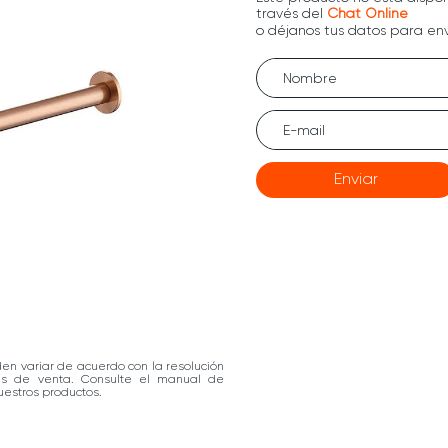
Enviar
den variar de acuerdo con la resolución
las de venta. Consulte el manual de
estros productos.