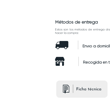
Métodos de entrega
Estos son los métodos de entrega dis
hacer la compra:
Envío a domicil
Recogida en 