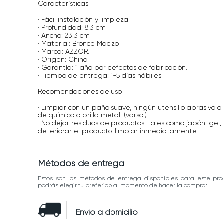
Características
· Fácil instalación y limpieza
· Profundidad: 8.3 cm
· Ancho: 23.3 cm
· Material: Bronce Macizo
· Marca: AZZOR.
· Origen: China
· Garantía: 1 año por defectos de fabricación.
· Tiempo de entrega: 1-5 días hábiles
Recomendaciones de uso
· Limpiar con un paño suave, ningún utensilio abrasivo o 
de químico o brilla metal. (varsol)
· No dejar residuos de productos, tales como jabón, gel
deteriorar el producto, limpiar inmediatamente.
Métodos de entrega
Estos son los métodos de entrega disponibles para este pro
podrás elegir tu preferido al momento de hacer la compra:
Envío a domicilio