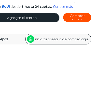
Comprar
Agregar al carrito
ahora
sApp
!
Inicia tu asesoría de compra aquí