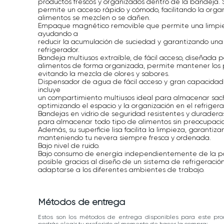
productos frescos y organizados dentro de la bandeja. 
permite un acceso rápido y cómodo, facilitando la organ
alimentos se mezclen o se dañen.
Empaque magnético removible que permite una limpiez
ayudando a
reducir la acumulación de suciedad y garantizando una 
refrigerador.
Bandeja multiusos extraíble, de fácil acceso, diseñada
alimentos de forma organizada, permite mantener los 
evitando la mezcla de olores y sabores.
Dispensador de agua de fácil acceso y gran capacidad
incluye
un compartimiento multiusos ideal para almacenar sac
optimizando el espacio y la organización en el refrigera
Bandejas en vidrio de seguridad resistentes y duraderas
para almacenar todo tipo de alimentos sin preocupaci
Además, su superficie lisa facilita la limpieza, garanti
manteniendo tu nevera siempre fresca y ordenada.
Bajo nivel de ruido.
Bajo consumo de energía independientemente de la pos
posible gracias al diseño de un sistema de refrigeración
adaptarse a los diferentes ambientes de trabajo.
Métodos de entrega
Estos son los métodos de entrega disponibles para este pro