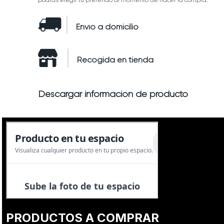
podrás elegir tu preferido al momento de hacer la compra:
Envío a domicilio
Recogida en tienda
Descargar información de producto