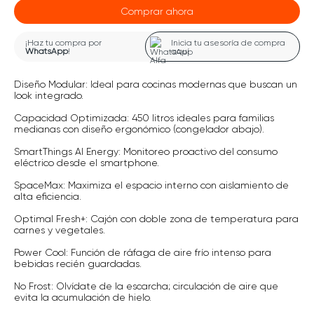
Comprar ahora
¡Haz tu compra por
Inicia tu asesoría de compra
WhatsApp
!
aquí
Diseño Modular: Ideal para cocinas modernas que buscan un
look integrado.
Capacidad Optimizada: 450 litros ideales para familias
medianas con diseño ergonómico (congelador abajo).
SmartThings AI Energy: Monitoreo proactivo del consumo
eléctrico desde el smartphone.
SpaceMax: Maximiza el espacio interno con aislamiento de
alta eficiencia.
Optimal Fresh+: Cajón con doble zona de temperatura para
carnes y vegetales.
Power Cool: Función de ráfaga de aire frío intenso para
bebidas recién guardadas.
No Frost: Olvídate de la escarcha; circulación de aire que
evita la acumulación de hielo.