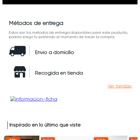
Métodos de entrega
Estos son los métodos de entrega disponibles para este producto,
podrás elegir tu preferido al momento de hacer la compra:
Envío a domicilio
Recogida en tienda
Ver tiendas
Inspirado en lo último que viste
Nuevo
Nuev