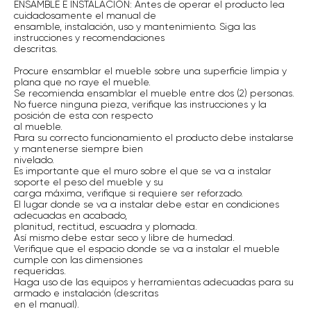
ENSAMBLE E INSTALACIÓN: Antes de operar el producto lea
cuidadosamente el manual de
ensamble, instalación, uso y mantenimiento. Siga las
instrucciones y recomendaciones
descritas.
Procure ensamblar el mueble sobre una superficie limpia y
plana que no raye el mueble.
Se recomienda ensamblar el mueble entre dos (2) personas.
No fuerce ninguna pieza, verifique las instrucciones y la
posición de esta con respecto
al mueble.
Para su correcto funcionamiento el producto debe instalarse
y mantenerse siempre bien
nivelado.
Es importante que el muro sobre el que se va a instalar
soporte el peso del mueble y su
carga máxima, verifique si requiere ser reforzado.
El lugar donde se va a instalar debe estar en condiciones
adecuadas en acabado,
planitud, rectitud, escuadra y plomada.
Así mismo debe estar seco y libre de humedad.
Verifique que el espacio donde se va a instalar el mueble
cumple con las dimensiones
requeridas.
Haga uso de las equipos y herramientas adecuadas para su
armado e instalación (descritas
en el manual).