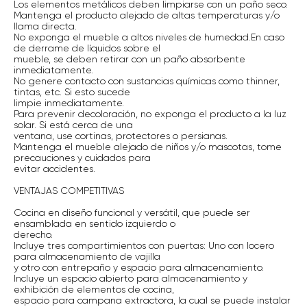
Los elementos metálicos deben limpiarse con un paño seco.
Mantenga el producto alejado de altas temperaturas y/o
llama directa.
No exponga el mueble a altos niveles de humedad.En caso
de derrame de líquidos sobre el
mueble, se deben retirar con un paño absorbente
inmediatamente.
No genere contacto con sustancias químicas como thinner,
tintas, etc. Si esto sucede
limpie inmediatamente.
Para prevenir decoloración, no exponga el producto a la luz
solar. Si está cerca de una
ventana, use cortinas, protectores o persianas.
Mantenga el mueble alejado de niños y/o mascotas, tome
precauciones y cuidados para
evitar accidentes.
VENTAJAS COMPETITIVAS
Cocina en diseño funcional y versátil, que puede ser
ensamblada en sentido izquierdo o
derecho.
Incluye tres compartimientos con puertas: Uno con locero
para almacenamiento de vajilla
y otro con entrepaño y espacio para almacenamiento.
Incluye un espacio abierto para almacenamiento y
exhibición de elementos de cocina,
espacio para campana extractora, la cual se puede instalar