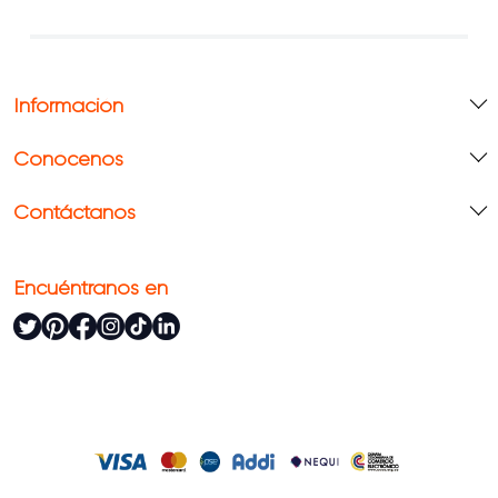
Información
Conócenos
Contáctanos
Encuéntranos en