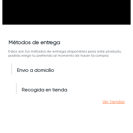
Métodos de entrega
Estos son los métodos de entrega disponibles para este producto,
podrás elegir tu preferido al momento de hacer la compra:
Envío a domicilio
Recogida en tienda
Ver tiendas