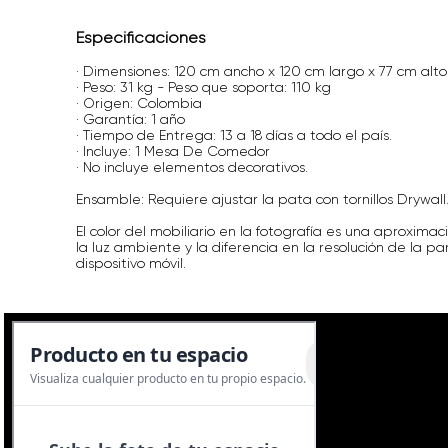
Especificaciones
· Dimensiones: 120 cm ancho x 120 cm largo x 77 cm alto
· Peso: 31 kg - Peso que soporta: 110 kg
· Origen: Colombia
· Garantía: 1 año
· Tiempo de Entrega: 13 a 18 días a todo el país.
· Incluye: 1 Mesa De Comedor
· No incluye elementos decorativos.
Ensamble: Requiere ajustar la pata con tornillos Drywall
El color del mobiliario en la fotografía es una aproximaci
la luz ambiente y la diferencia en la resolución de la p
dispositivo móvil.