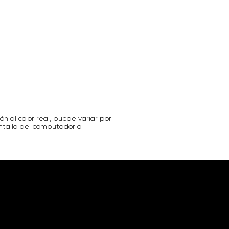
.
ón al color real, puede variar por
antalla del computador o