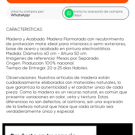
¡Haz tu compra por
Inicia tu asesoría de compra
WhatsApp
!
aquí
CARACTERISTICAS:
Madera y Acabado: Madera Flormorado con recubrimiento
de protección mate ideal para interiores o semi-exteriores,
base de acero y acabado en pintura electrostática.
Medida: Diámetro 40 cm - Altura 50 cm.
Imagenes de referencia: Mesas por Separado.
Origen: Producción 100% nacional.
Tiempo de Entrega: 20 a 25 dias Habiles.
Observaciones: Nuestros artículos de madera están
cuidadosamente elaborados con materiales naturales, lo
que garantiza la autenticidad y el carácter único de cada
pieza. Como la madera es un recurso natural, es común que
presente variaciones en color, veta y textura. Estas
diferencias no son defectos; al contrario, son una expresión
de la belleza natural que hace que cada artículo sea
verdaderamente único y especial.