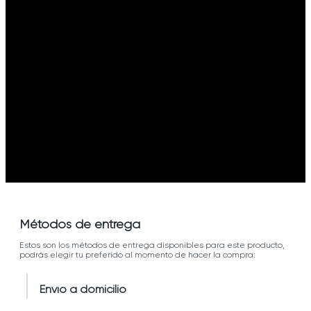
Métodos de entrega
Estos son los métodos de entrega disponibles para este producto,
podrás elegir tu preferido al momento de hacer la compra:
Envío a domicilio