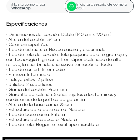
¡Haz tu compra por
Inicia tu asesoría de compra
WhatsApp
!
aquí
Especificaciones
· Dimensiones del colchón: Doble (140 cm x 190 cm)
· Altura del colchón: 34 cm
· Color principal: Azul
· Tipo de estructura: Núcleo casara y espumado
· Tipo de tela del colchón: Tela jacquard de alto gramaje y
con tecnología high confort en súper acolchado de alto
relieve, la cual brinda una suave sensación al tacto
· Tipo de confort: Intermedio
· Firmeza: Intermedia
· Incluye pillow: 2 pillow
· Utilidad: 2 superficies
· Gama del colchón: Premium
· Garantía del colchón: 5 años sujetos a los términos y
condiciones de la política de garantía
· Altura de la base cama: 25 cm
· Estructura de la base cama: Madera
· Tipo de base cama: Entera
· Estructura del cabecero: Madera
· Tipo de tela: Elegante textil tipo microfibra