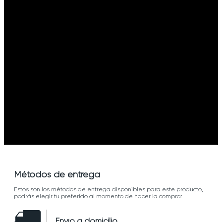
Métodos de entrega
Estos son los métodos de entrega disponibles para este producto,
podrás elegir tu preferido al momento de hacer la compra:
Envío a domicilio