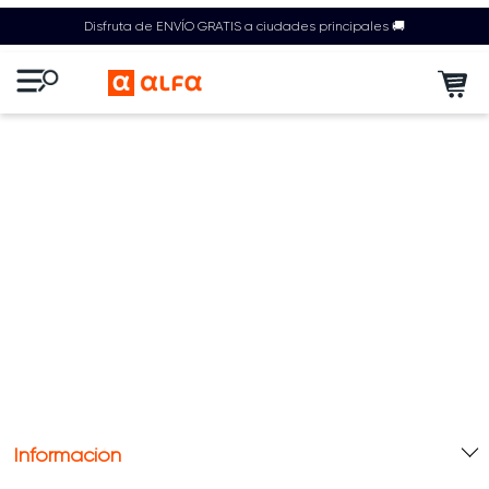
Disfruta de ENVÍO GRATIS a ciudades principales 🚚
Información