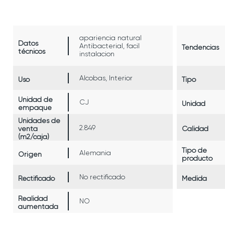
apariencia natural
Datos
Antibacterial, facil
Tendencias
técnicos
instalacion
Alcobas, Interior
Uso
Tipo
Unidad de
CJ
Unidad
empaque
Unidades de
2.849
venta
Calidad
(m2/caja)
Tipo de
Alemania
Origen
producto
No rectificado
Rectificado
Medida
Realidad
NO
aumentada