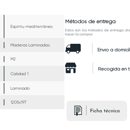
Métodos de entrega
Espíritu mediterráneo
Estos son los métodos de entrega dis
hacer la compra:
Maderas Laminadas
Envío a domicil
M2
Recogida en 
Calidad 1
Laminado
1205x197