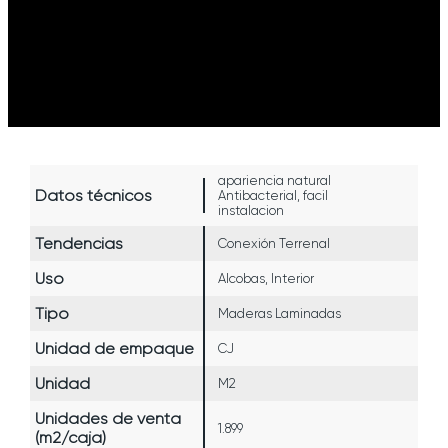
apariencia natural
Datos técnicos
Antibacterial, facil
instalacion
Tendencias
Conexión Terrenal
Uso
Alcobas, Interior
Tipo
Maderas Laminadas
Unidad de empaque
CJ
Unidad
M2
Unidades de venta
1.899
(m2/caja)