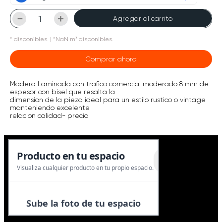
－
＋
Agregar al carrito
*
disponibles.
| *NaN m² disponibles.
Comprar ahora
Madera Laminada con trafico comercial moderado 8 mm de
espesor con bisel que resalta la
dimension de la pieza ideal para un estilo rustico o vintage
manteniendo excelente
relacion calidad- precio