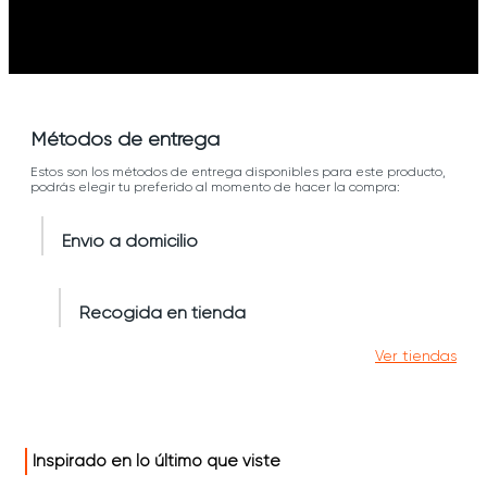
Métodos de entrega
Estos son los métodos de entrega disponibles para este producto,
podrás elegir tu preferido al momento de hacer la compra:
Envío a domicilio
Recogida en tienda
Ver tiendas
Inspirado en lo último que viste