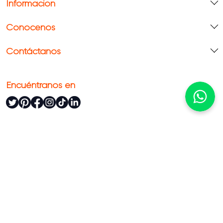
Información
Conócenos
Contáctanos
Encuéntranos en
Todos los derechos reservados Alfa
Powered By:
Technology: