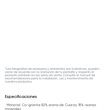
*Las fotografías de productos y ambientes son ilustrativas, pueden
variar de acuerdo con la resolución de tu pantalla y respecto al
producto exhibido en las salas de venta. Consulte el manual de
recomendaciones para la instalación, uso y mantenimiento de
nuestros productos.
Especificaciones
· Material: Co-granite 82% arena de Cuarzo, 18% resinas
minerales