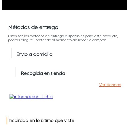
Métodos de entrega
Estos son los métodos de entrega disponibles para este producto,
podrás elegir tu preferido al momento de hacer la compra:
Envío a domicilio
Recogida en tienda
Ver tiendas
Inspirado en lo último que viste