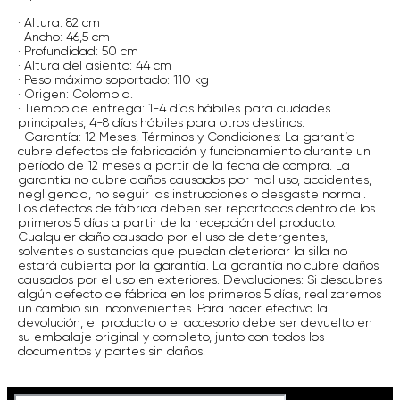
· Altura: 82 cm
· Ancho: 46,5 cm
· Profundidad: 50 cm
· Altura del asiento: 44 cm
· Peso máximo soportado: 110 kg
· Origen: Colombia.
· Tiempo de entrega: 1-4 días hábiles para ciudades
principales, 4-8 días hábiles para otros destinos.
· Garantía: 12 Meses, Términos y Condiciones: La garantía
cubre defectos de fabricación y funcionamiento durante un
período de 12 meses a partir de la fecha de compra. La
garantía no cubre daños causados por mal uso, accidentes,
negligencia, no seguir las instrucciones o desgaste normal.
Los defectos de fábrica deben ser reportados dentro de los
primeros 5 días a partir de la recepción del producto.
Cualquier daño causado por el uso de detergentes,
solventes o sustancias que puedan deteriorar la silla no
estará cubierta por la garantía. La garantía no cubre daños
causados por el uso en exteriores. Devoluciones: Si descubres
algún defecto de fábrica en los primeros 5 días, realizaremos
un cambio sin inconvenientes. Para hacer efectiva la
devolución, el producto o el accesorio debe ser devuelto en
su embalaje original y completo, junto con todos los
documentos y partes sin daños.