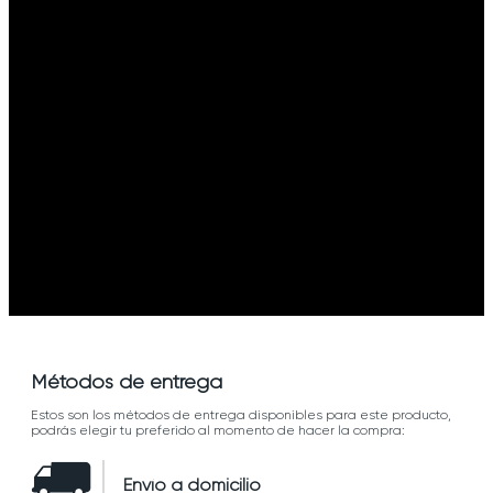
Métodos de entrega
Estos son los métodos de entrega disponibles para este producto,
podrás elegir tu preferido al momento de hacer la compra:
Envío a domicilio