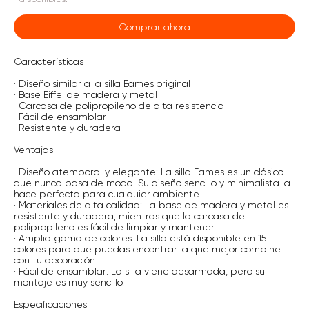
Comprar ahora
Características
· Diseño similar a la silla Eames original
· Base Eiffel de madera y metal
· Carcasa de polipropileno de alta resistencia
· Fácil de ensamblar
· Resistente y duradera
Ventajas
· Diseño atemporal y elegante: La silla Eames es un clásico
que nunca pasa de moda. Su diseño sencillo y minimalista la
hace perfecta para cualquier ambiente.
· Materiales de alta calidad: La base de madera y metal es
resistente y duradera, mientras que la carcasa de
polipropileno es fácil de limpiar y mantener.
· Amplia gama de colores: La silla está disponible en 15
colores para que puedas encontrar la que mejor combine
con tu decoración.
· Fácil de ensamblar: La silla viene desarmada, pero su
montaje es muy sencillo.
Especificaciones