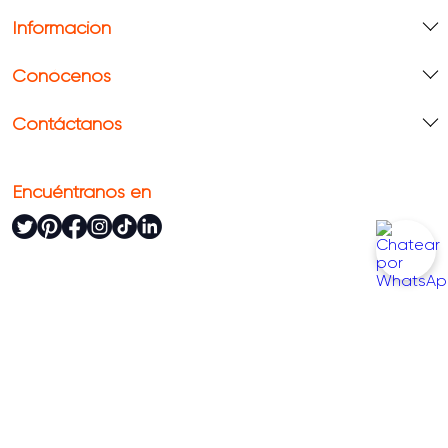
Información
Conócenos
Contáctanos
Encuéntranos en
Todos los derechos reservados Alfa
Powered By:
Technology: