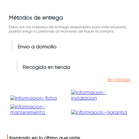
Métodos de entrega
Estos son los métodos de entrega disponibles para este producto,
podrás elegir tu preferido al momento de hacer la compra:
Envío a domicilio
Recogida en tienda
Ver tiendas
Inspirado en lo último que viste