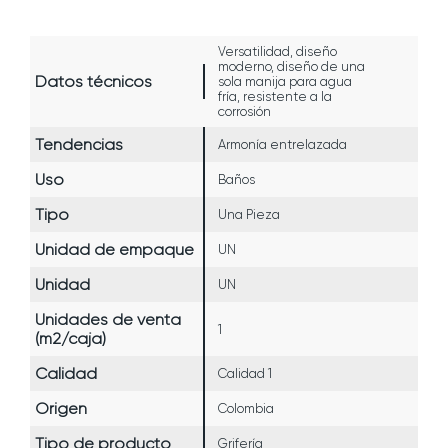
Versatilidad, diseño
moderno, diseño de una
Datos técnicos
sola manija para agua
fría, resistente a la
corrosión
Tendencias
Armonía entrelazada
Uso
Baños
Tipo
Una Pieza
Unidad de empaque
UN
Unidad
UN
Unidades de venta
1
(m2/caja)
Calidad
Calidad 1
Origen
Colombia
Tipo de producto
Grifería