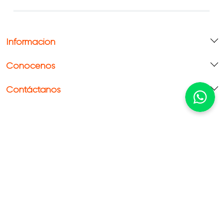
Información
Conócenos
Contáctanos
Encuéntranos en