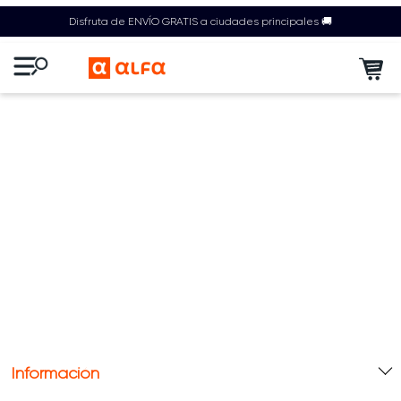
Disfruta de ENVÍO GRATIS a ciudades principales 🚚
Información