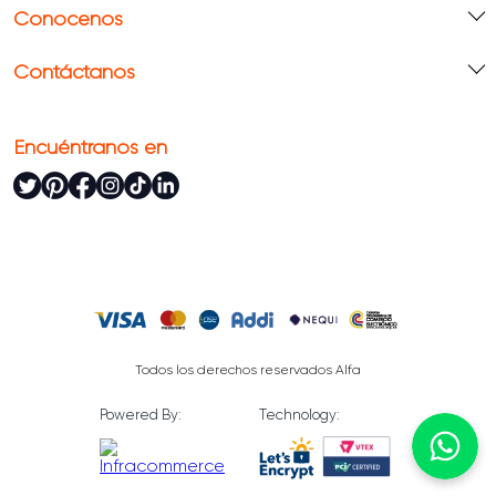
Conócenos
Contáctanos
Encuéntranos en
Todos los derechos reservados Alfa
Powered By:
Technology: