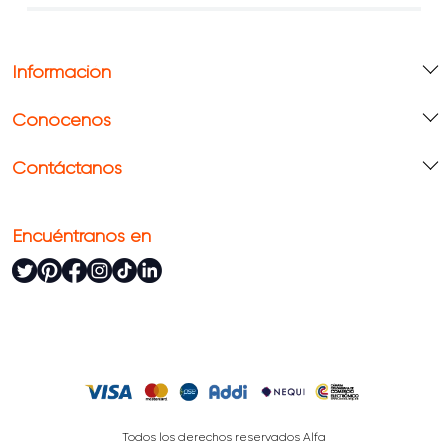
Información
Conócenos
Contáctanos
Encuéntranos en
Todos los derechos reservados Alfa