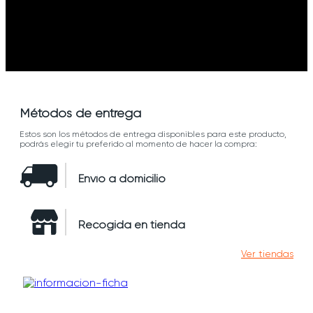
Métodos de entrega
Estos son los métodos de entrega disponibles para este producto,
podrás elegir tu preferido al momento de hacer la compra:
Envío a domicilio
Recogida en tienda
Ver tiendas