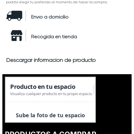
podrás elegir tu preferido al momento de hacer la compra:
Envío a domicilio
Recogida en tienda
Descargar información de producto