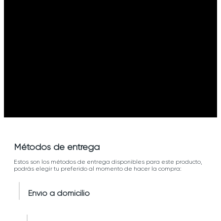
Métodos de entrega
Estos son los métodos de entrega disponibles para este producto,
podrás elegir tu preferido al momento de hacer la compra:
Envío a domicilio