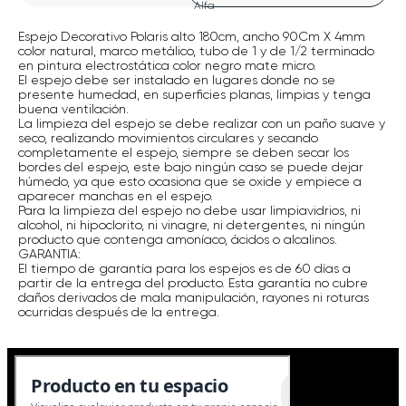
Espejo Decorativo Polaris alto 180cm, ancho 90Cm X 4mm
color natural, marco metálico, tubo de 1 y de 1/2 terminado
en pintura electrostática color negro mate micro.
El espejo debe ser instalado en lugares donde no se
presente humedad, en superficies planas, limpias y tenga
buena ventilación.
La limpieza del espejo se debe realizar con un paño suave y
seco, realizando movimientos circulares y secando
completamente el espejo, siempre se deben secar los
bordes del espejo, este bajo ningún caso se puede dejar
húmedo, ya que esto ocasiona que se oxide y empiece a
aparecer manchas en el espejo.
Para la limpieza del espejo no debe usar limpiavidrios, ni
alcohol, ni hipoclorito, ni vinagre, ni detergentes, ni ningún
producto que contenga amoníaco, ácidos o alcalinos.
GARANTIA:
El tiempo de garantía para los espejos es de 60 días a
partir de la entrega del producto. Esta garantía no cubre
daños derivados de mala manipulación, rayones ni roturas
ocurridas después de la entrega.